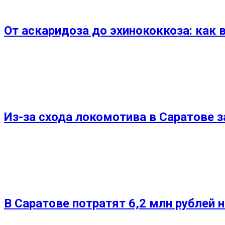
От аскаридоза до эхинококкоза: как 
Из-за схода локомотива в Саратове 
В Саратове потратят 6,2 млн рублей