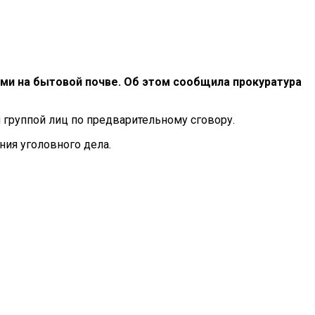
ями на бытовой почве. Об этом сообщила прокуратура
 группой лиц по предварительному сговору.
ния уголовного дела.