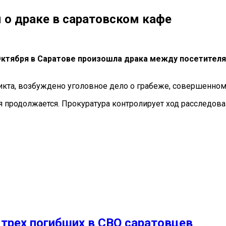
 о драке в саратовском кафе
т Октября в Саратове произошла драка между посетител
икта, возбуждено уголовное дело о грабеже, совершенном
я продолжается. Прокуратура контролирует ход расследова
 трех погибших в СВО саратовцев