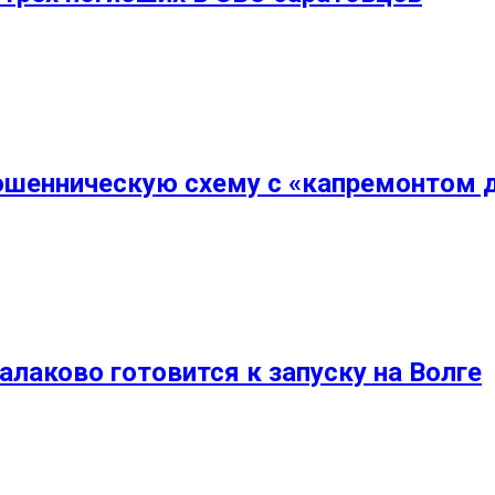
ошенническую схему с «капремонтом 
лаково готовится к запуску на Волге