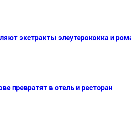
вляют экстракты элеутерококка и ро
ве превратят в отель и ресторан