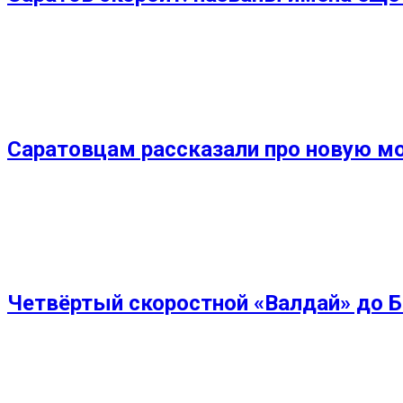
Саратовцам рассказали про новую м
Четвёртый скоростной «Валдай» до Ба