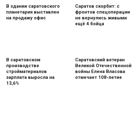
В здании саратовского
Саратов скорбит: с
планетария выставлен
фронтов спецоперации
на продажу офис
не вернулись живыми
ещё 4 бойца
В саратовском
Саратовский ветеран
производстве
Великой Отечественной
стройматериалов
войны Елена Власова
зарплата выросла на
отмечает 108-летие
13,6%