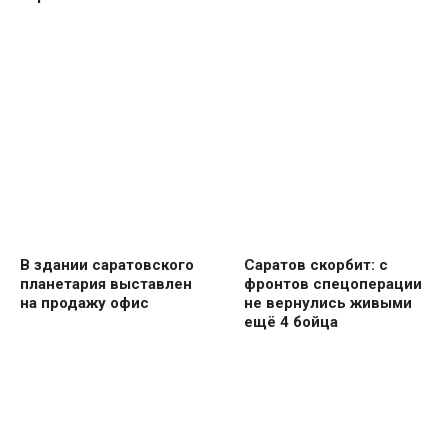
В здании саратовского
Саратов скорбит: с
планетария выставлен
фронтов спецоперации
на продажу офис
не вернулись живыми
ещё 4 бойца