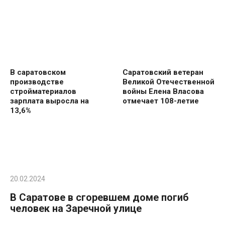
В саратовском
Саратовский ветеран
производстве
Великой Отечественной
стройматериалов
войны Елена Власова
зарплата выросла на
отмечает 108-летие
13,6%
20.02.2024
В Саратове в сгоревшем доме погиб
человек на Заречной улице