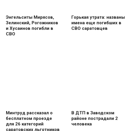
Энгельситы Мирясов,
Горькая утрата: названы
Зелинский, Рогожников
имена еще погибших в
и Хусаинов погибли в
СВО саратовцев
СВО
Минтруд рассказал о
В ДТП в Заводском
бесплатном проезде
районе пострадали 2
для 26 категорий
человека
саратовских льготников