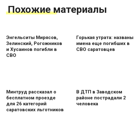
Похожие материалы
Энгельситы Мирясов,
Горькая утрата: названы
Зелинский, Рогожников
имена еще погибших в
и Хусаинов погибли в
СВО саратовцев
СВО
Минтруд рассказал о
В ДТП в Заводском
бесплатном проезде
районе пострадали 2
для 26 категорий
человека
саратовских льготников