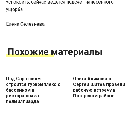
успокоить, сейчас ведется подсчет нанесенного
ущерба.
Елена Селезнева
Похожие материалы
Под Саратовом
Ольга Алимова и
строится туркомплекс с
Сергей Шитов провели
бассейном и
рабочую встречу в
рестораном за
Питерском районе
полмиллиарда