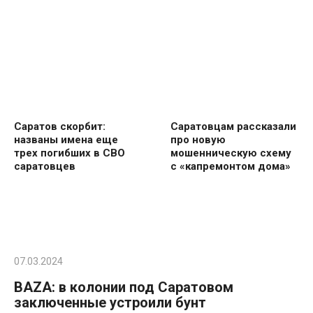
Саратов скорбит:
Саратовцам рассказали
названы имена еще
про новую
трех погибших в СВО
мошенническую схему
саратовцев
с «капремонтом дома»
07.03.2024
BAZA: в колонии под Саратовом
заключенные устроили бунт