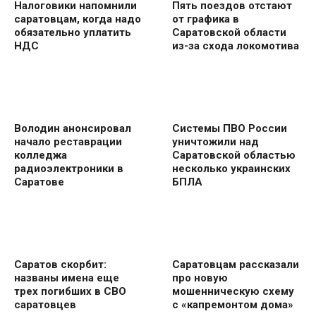
Налоговики напомнили
Пять поездов отстают
саратовцам, когда надо
от графика в
обязательно уплатить
Саратовской области
НДС
из-за схода локомотива
Володин анонсировал
Системы ПВО России
начало реставрации
уничтожили над
колледжа
Саратовской областью
радиоэлектроники в
несколько украинских
Саратове
БПЛА
Саратов скорбит:
Саратовцам рассказали
названы имена еще
про новую
трех погибших в СВО
мошенническую схему
саратовцев
с «капремонтом дома»