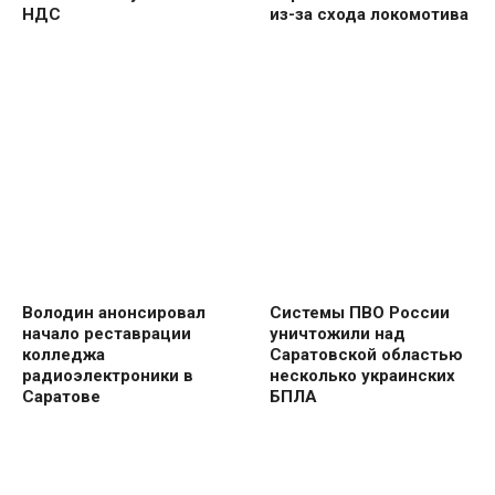
НДС
из-за схода локомотива
Володин анонсировал
Системы ПВО России
начало реставрации
уничтожили над
колледжа
Саратовской областью
радиоэлектроники в
несколько украинских
Саратове
БПЛА