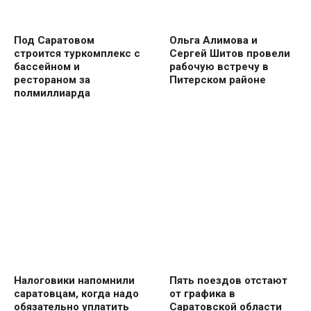
Под Саратовом
Ольга Алимова и
строится туркомплекс с
Сергей Шитов провели
бассейном и
рабочую встречу в
рестораном за
Питерском районе
полмиллиарда
Налоговики напомнили
Пять поездов отстают
саратовцам, когда надо
от графика в
обязательно уплатить
Саратовской области