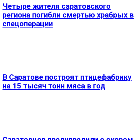
Четыре жителя саратовского
региона погибли смертью храбрых в
спецоперации
В Саратове построят птицефабрику
на 15 тысяч тонн мяса в год
Саратовцев предупредили о скором