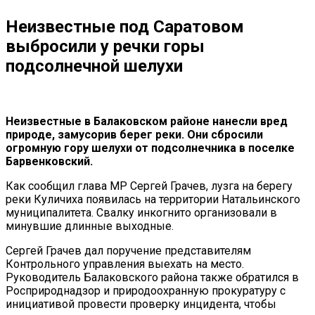
Неизвестные под Саратовом
выбросили у речки горы
подсолнечной шелухи
Неизвестные в Балаковском районе нанесли вред
природе, замусорив берег реки. Они сбросили
огромную гору шелухи от подсолнечника в поселке
Барвенковский.
Как сообщил глава МР Сергей Грачев, лузга на берегу
реки Куличиха появилась на территории Натальинского
муниципалитета. Свалку инкогнито организовали в
минувшие длинные выходные.
Сергей Грачев дал поручение представителям
Контрольного управления выехать на место.
Руководитель Балаковского района также обратился в
Росприроднадзор и природоохранную прокуратуру с
инициативой провести проверку инцидента, чтобы