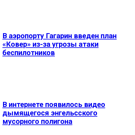
В аэропорту Гагарин введен план
«Ковер» из-за угрозы атаки
беспилотников
В интернете появилось видео
дымящегося энгельсского
мусорного полигона