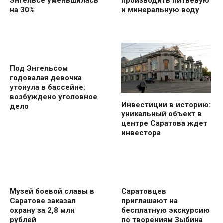
Энгельсе уменьшилась
производить питьевую
на 30%
и минеральную воду
Под Энгельсом
годовалая девочка
утонула в бассейне:
возбуждено уголовное
Инвестиции в историю:
дело
уникальный объект в
центре Саратова ждет
инвестора
Музей боевой славы в
Саратовцев
Саратове заказал
приглашают на
охрану за 2,8 млн
бесплатную экскурсию
рублей
по творениям Зыбина