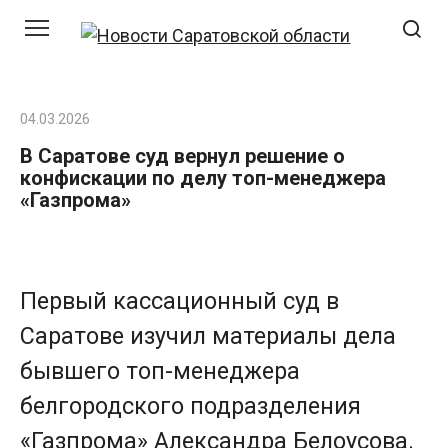
Перейти
к
контенту
04.03.2026
В Саратове суд вернул решение о
конфискации по делу топ-менеджера
«Газпрома»
Первый кассационный суд в
Саратове изучил материалы дела
бывшего топ-менеджера
белгородского подразделения
«Газпрома» Александра Белоусова.