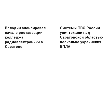
Володин анонсировал
Системы ПВО России
начало реставрации
уничтожили над
колледжа
Саратовской областью
радиоэлектроники в
несколько украинских
Саратове
БПЛА