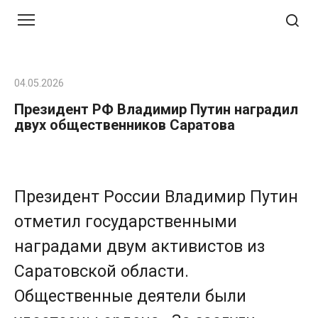
Перейти
к
контенту
04.05.2026
Президент РФ Владимир Путин наградил
двух общественников Саратова
Президент России Владимир Путин
отметил государственными
наградами двум активистов из
Саратовской области.
Общественные деятели были