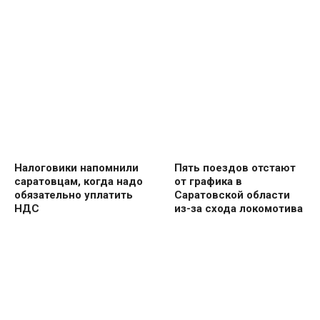
Налоговики напомнили
Пять поездов отстают
саратовцам, когда надо
от графика в
обязательно уплатить
Саратовской области
НДС
из-за схода локомотива