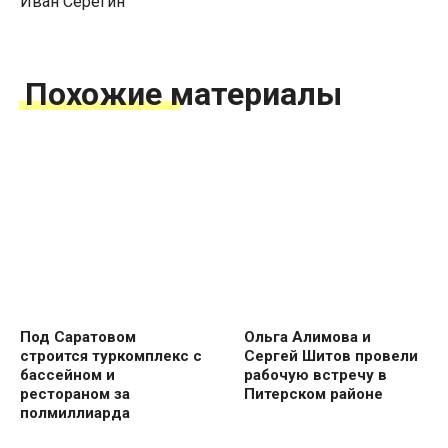
Иван Серегин
Похожие материалы
Под Саратовом
Ольга Алимова и
строится туркомплекс с
Сергей Шитов провели
бассейном и
рабочую встречу в
рестораном за
Питерском районе
полмиллиарда