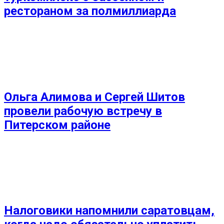
рестораном за полмиллиарда
Ольга Алимова и Сергей Шитов
провели рабочую встречу в
Питерском районе
Налоговики напомнили саратовцам,