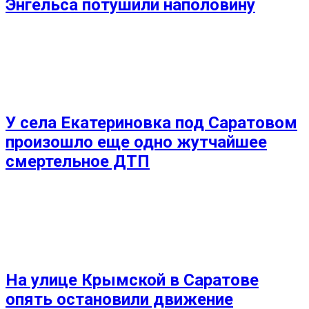
Энгельса потушили наполовину
У села Екатериновка под Саратовом
произошло еще одно жутчайшее
смертельное ДТП
На улице Крымской в Саратове
опять остановили движение