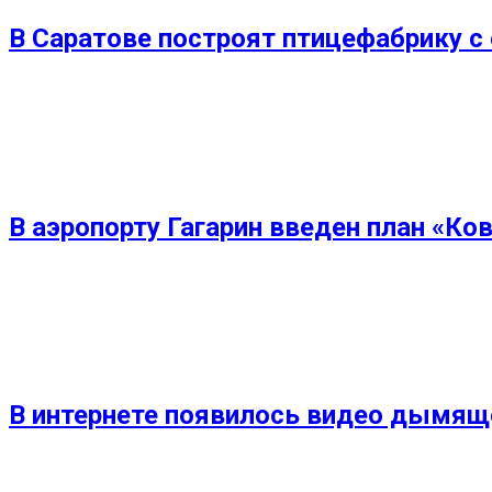
В Саратове построят птицефабрику с
В аэропорту Гагарин введен план «Ко
В интернете появилось видео дымяще