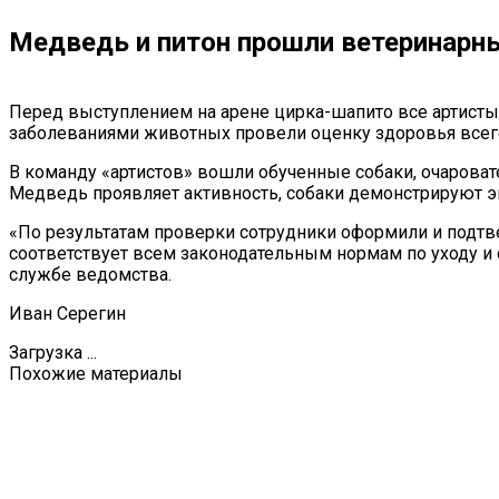
Медведь и питон прошли ветеринарны
Перед выступлением на арене цирка-шапито все артист
заболеваниями животных провели оценку здоровья всего
В команду «артистов» вошли обученные собаки, очарова
Медведь проявляет активность, собаки демонстрируют эн
«По результатам проверки сотрудники оформили и подтв
соответствует всем законодательным нормам по уходу и 
службе ведомства.
Иван Серегин
Загрузка ...
Похожие материалы