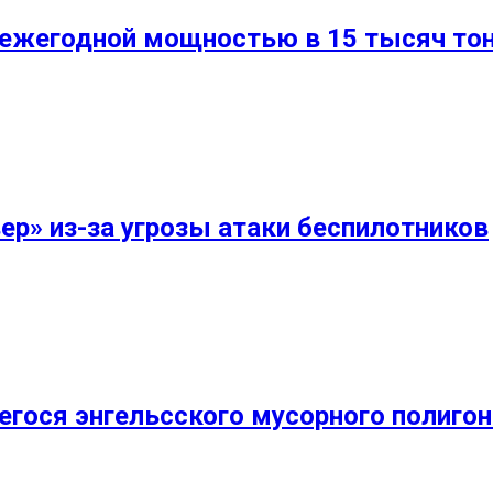
 ежегодной мощностью в 15 тысяч то
вер» из-за угрозы атаки беспилотников
гося энгельсского мусорного полигон