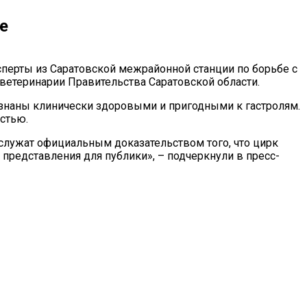
е
перты из Саратовской межрайонной станции по борьбе с
ветеринарии Правительства Саратовской области.
изнаны клинически здоровыми и пригодными к гастролям.
стью.
служат официальным доказательством того, что цирк
представления для публики», – подчеркнули в пресс-