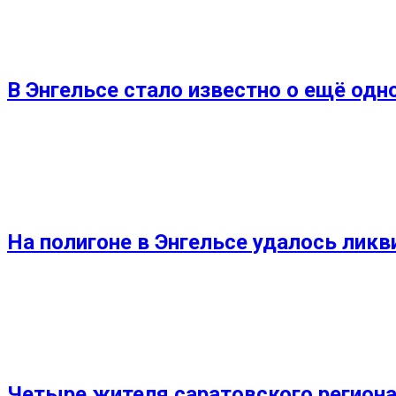
В Энгельсе стало известно о ещё од
На полигоне в Энгельсе удалось лик
Четыре жителя саратовского региона