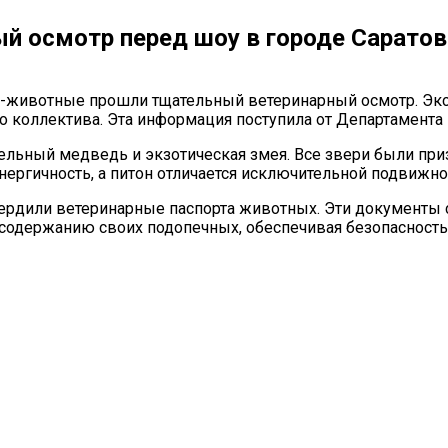
й осмотр перед шоу в городе Саратов
ы-животные прошли тщательный ветеринарный осмотр. Экс
 коллектива. Эта информация поступила от Департамента 
тельный медведь и экзотическая змея. Все звери были пр
ергичность, а питон отличается исключительной подвижно
ердили ветеринарные паспорта животных. Эти документы 
содержанию своих подопечных, обеспечивая безопасность 