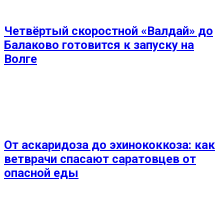
Четвёртый скоростной «Валдай» до
Балаково готовится к запуску на
Волге
От аскаридоза до эхинококкоза: как
ветврачи спасают саратовцев от
опасной еды