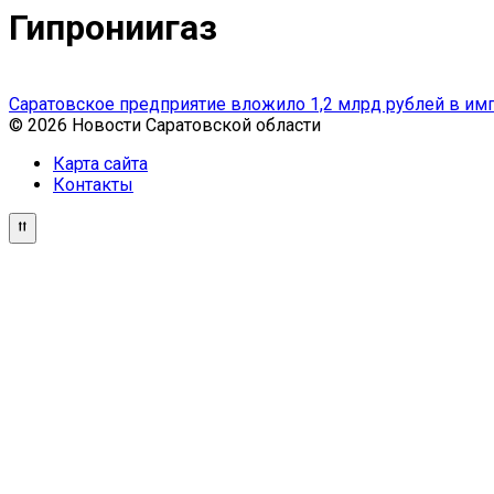
Гипрониигаз
Саратовское предприятие вложило 1,2 млрд рублей в и
© 2026 Новости Саратовской области
Карта сайта
Контакты