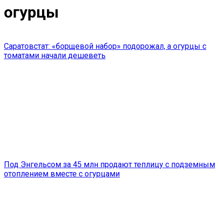
огурцы
Саратовстат: «борщевой набор» подорожал, а огурцы с
томатами начали дешеветь
Под Энгельсом за 45 млн продают теплицу с подземным
отоплением вместе с огурцами