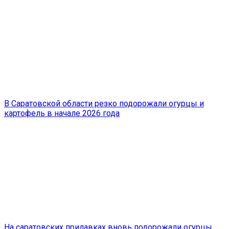
В Саратовской области резко подорожали огурцы и
картофель в начале 2026 года
На саратовских прилавках вновь подорожали огурцы