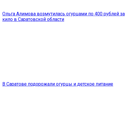
Ольга Алимова возмутилась огурцами по 400 рублей за
кило в Саратовской области
В Саратове подорожали огурцы и детское питание