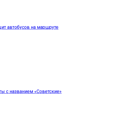
цит автобусов на маршруте
ты с названием «Советские»