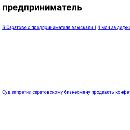
предприниматель
В Саратове с предпринимателя взыскали 1,4 млн за дефи
Суд запретил саратовскому бизнесмену продавать конфе