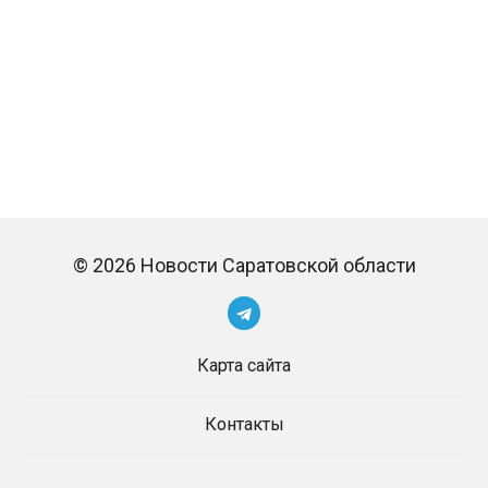
© 2026 Новости Саратовской области
Карта сайта
Контакты