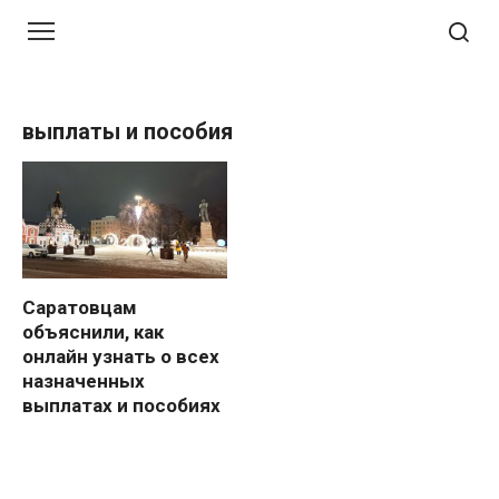
Перейти
к
контенту
выплаты и пособия
Саратовцам
объяснили, как
онлайн узнать о всех
назначенных
выплатах и пособиях