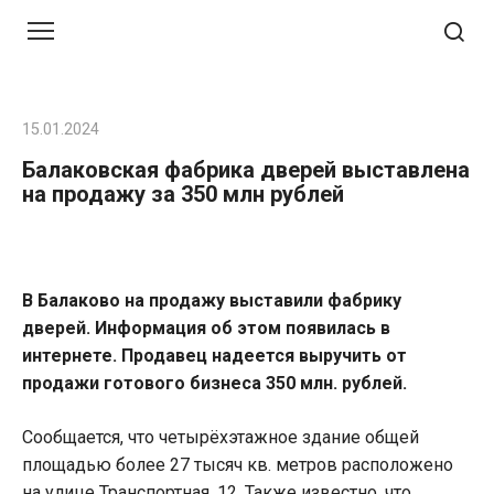
Перейти
к
контенту
15.01.2024
Балаковская фабрика дверей выставлена
на продажу за 350 млн рублей
В Балаково на продажу выставили фабрику
дверей. Информация об этом появилась в
интернете. Продавец надеется выручить от
продажи готового бизнеса 350 млн. рублей.
Сообщается, что четырёхэтажное здание общей
площадью более 27 тысяч кв. метров расположено
на улице Транспортная, 12. Также известно, что