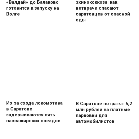
«Валдай» до Балаково
эхинококкоза: как
готовится к запуску на
ветврачи спасают
Волге
саратовцев от опасной
еды
Из-за схода локомотива
В Саратове потратят 6,2
в Саратове
млн рублей на платные
задерживаются пять
парковки для
пассажирских поездов
автомобилистов