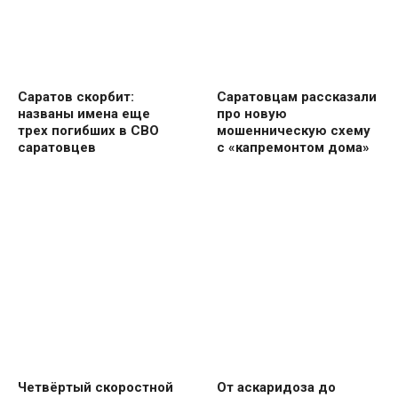
Саратов скорбит:
Саратовцам рассказали
названы имена еще
про новую
трех погибших в СВО
мошенническую схему
саратовцев
с «капремонтом дома»
Четвёртый скоростной
От аскаридоза до