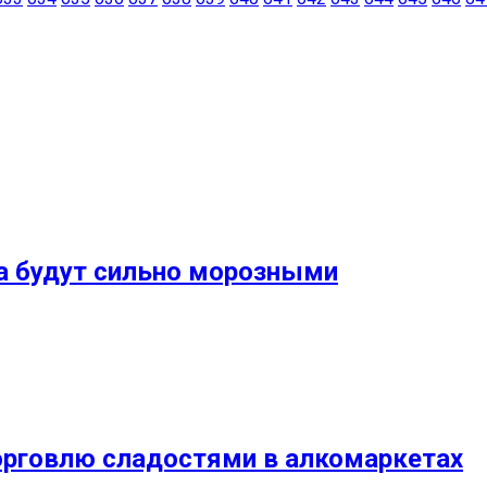
а будут сильно морозными
орговлю сладостями в алкомаркетах