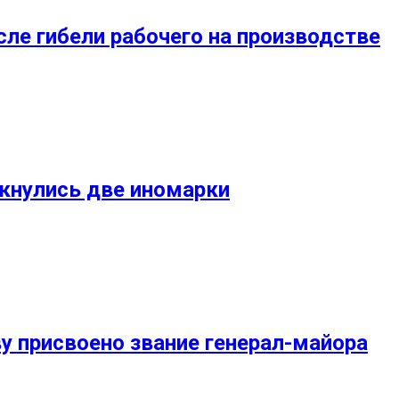
сле гибели рабочего на производстве
кнулись две иномарки
у присвоено звание генерал-майора