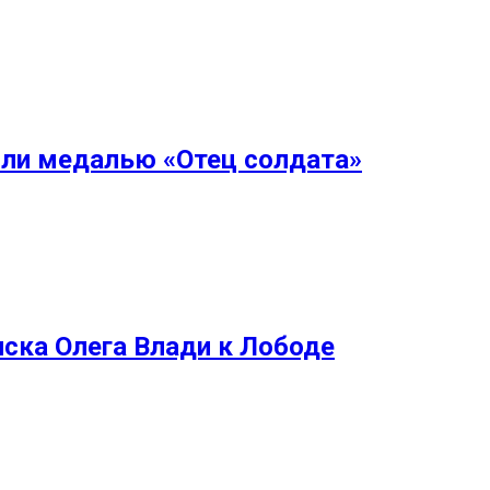
или медалью «Отец солдата»
иска Олега Влади к Лободе