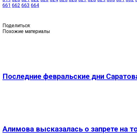
661
662
663
664
Поделиться:
Похожие материалы
Последние февральские дни Саратов
Алимова высказалась о запрете на т