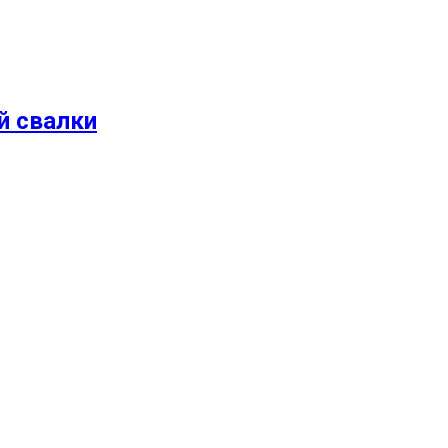
й свалки