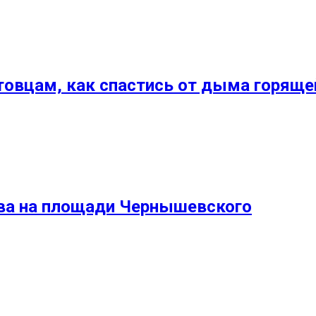
товцам, как спастись от дыма горяще
ва на площади Чернышевского