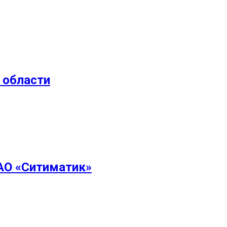
 области
 АО «Ситиматик»