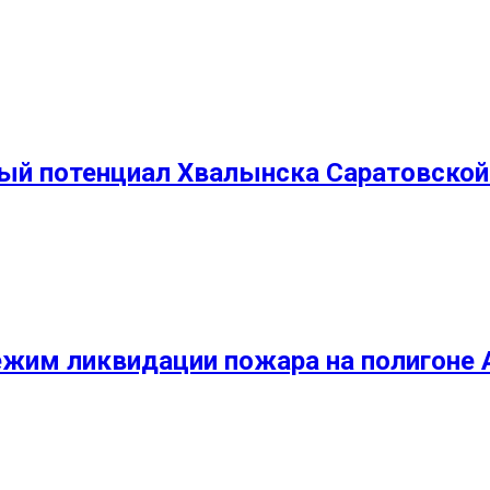
ный потенциал Хвалынска Саратовской
ежим ликвидации пожара на полигоне