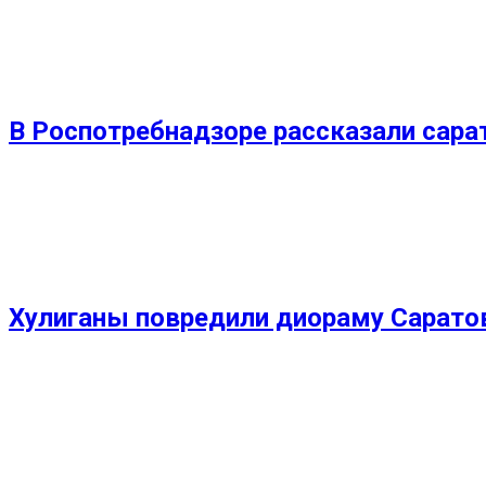
В Роспотребнадзоре рассказали сара
Хулиганы повредили диораму Сарато