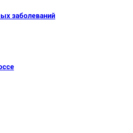
ных заболеваний
оссе