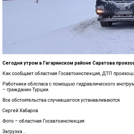
Сегодня утром в Гагаринском районе Саратова произо
Как сообщает областная Госавтоинспекция, ДТП произошл
Работники облспаса с помощью гидравлического инстру
– гражданин Турции.
Все обстоятельства случившегося устанавливаются.
Сергей Хабаров
Фото – областная Госавтоинспекция
Загрузка ...