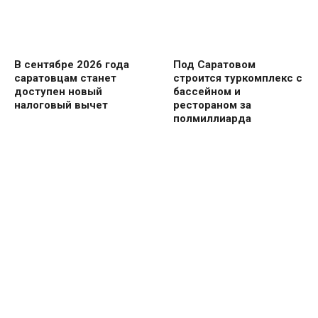
В сентябре 2026 года
Под Саратовом
саратовцам станет
строится туркомплекс с
доступен новый
бассейном и
налоговый вычет
рестораном за
полмиллиарда