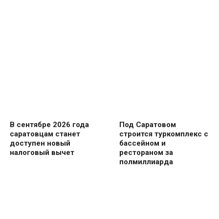
В сентябре 2026 года
Под Саратовом
саратовцам станет
строится туркомплекс с
доступен новый
бассейном и
налоговый вычет
рестораном за
полмиллиарда