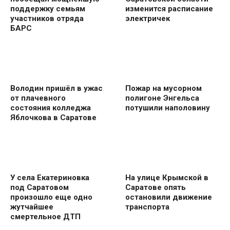
поддержку семьям
изменится расписание
участников отряда
электричек
БАРС
Володин пришёл в ужас
Пожар на мусорном
от плачевного
полигоне Энгельса
состояния колледжа
потушили наполовину
Яблочкова в Саратове
У села Екатериновка
На улице Крымской в
под Саратовом
Саратове опять
произошло еще одно
остановили движение
жутчайшее
транспорта
смертельное ДТП