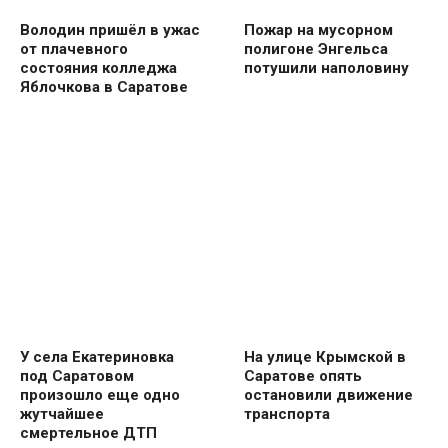
Володин пришёл в ужас
Пожар на мусорном
от плачевного
полигоне Энгельса
состояния колледжа
потушили наполовину
Яблочкова в Саратове
У села Екатериновка
На улице Крымской в
под Саратовом
Саратове опять
произошло еще одно
остановили движение
жутчайшее
транспорта
смертельное ДТП