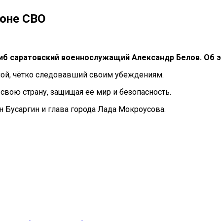
зоне СВО
гиб саратовский военнослужащий Александр Белов. Об 
ой, чётко следовавший своим убеждениям.
 свою страну, защищая её мир и безопасность.
 Бусаргин и глава города Лада Мокроусова.