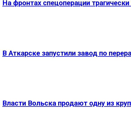
На фронтах спецоперации трагически 
В Аткарске запустили завод по перер
Власти Вольска продают одну из круп