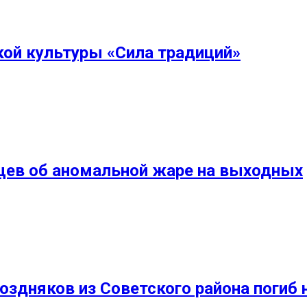
кой культуры «Сила традиций»
цев об аномальной жаре на выходных
здняков из Советского района погиб 