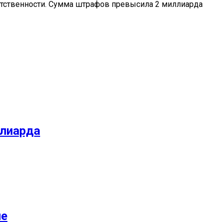
тственности. Сумма штрафов превысила 2 миллиарда
ллиарда
не