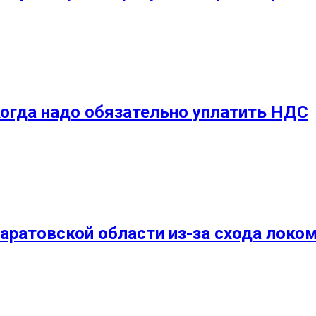
огда надо обязательно уплатить НДС
Саратовской области из-за схода локо