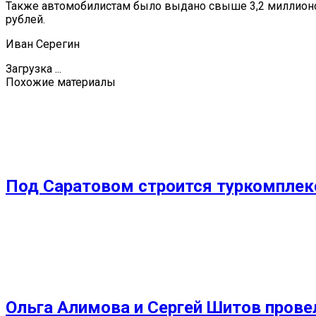
Также автомобилистам было выдано свыше 3,2 миллионо
рублей.
Иван Серегин
Загрузка ...
Похожие материалы
Под Саратовом строится туркомплекс
Ольга Алимова и Сергей Шитов прове