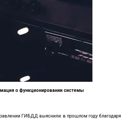
рмация о функционировании системы
правлении ГИБДД выяснили: в прошлом году благодаря