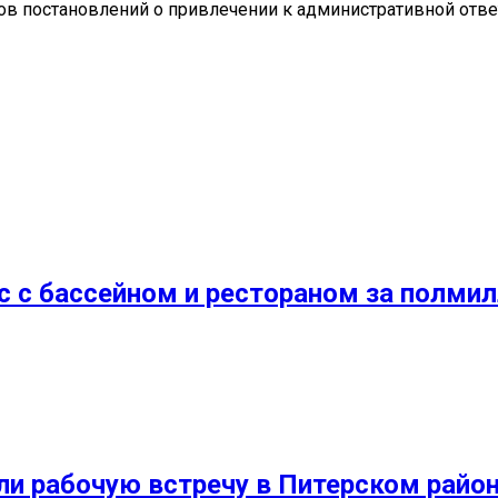
в постановлений о привлечении к административной отве
 с бассейном и рестораном за полми
ли рабочую встречу в Питерском райо