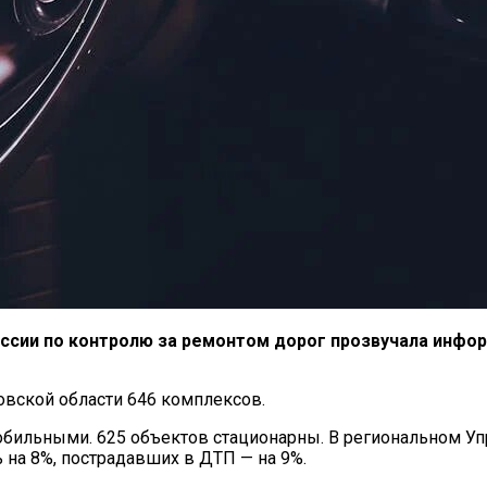
иссии по контролю за ремонтом дорог прозвучала инфо
овской области 646 комплексов.
обильными. 625 объектов стационарны. В региональном У
на 8%, пострадавших в ДТП — на 9%.