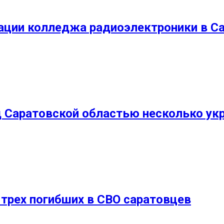
ации колледжа радиоэлектроники в С
 Саратовской областью несколько ук
 трех погибших в СВО саратовцев