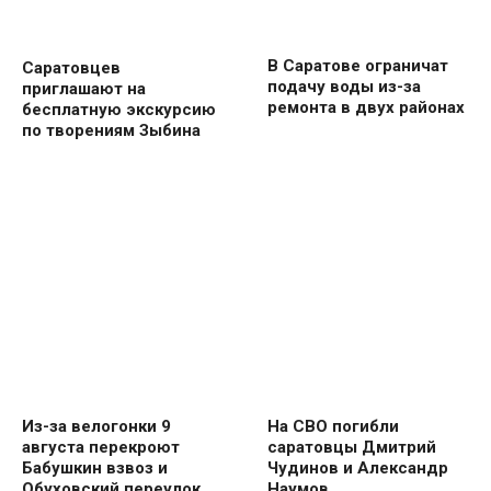
В Саратове ограничат
Саратовцев
подачу воды из-за
приглашают на
ремонта в двух районах
бесплатную экскурсию
по творениям Зыбина
Из-за велогонки 9
На СВО погибли
августа перекроют
саратовцы Дмитрий
Бабушкин взвоз и
Чудинов и Александр
Обуховский переулок
Наумов