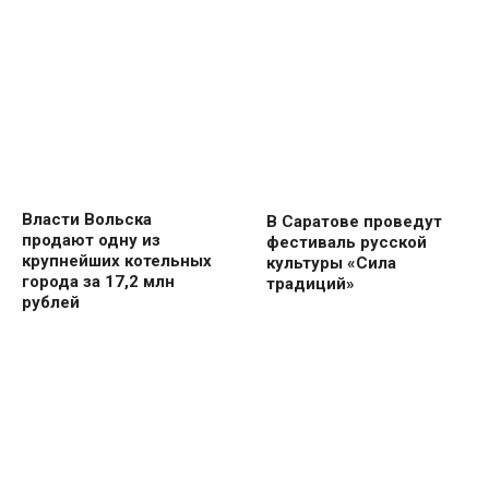
Власти Вольска
В Саратове проведут
продают одну из
фестиваль русской
крупнейших котельных
культуры «Сила
города за 17,2 млн
традиций»
рублей