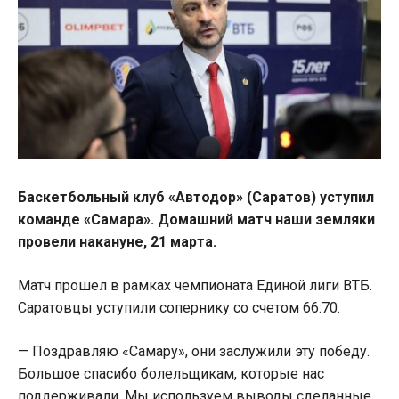
Баскетбольный клуб «Автодор» (Саратов) уступил
команде «Самара». Домашний матч наши земляки
провели накануне, 21 марта.
Матч прошел в рамках чемпионата Единой лиги ВТБ.
Саратовцы уступили сопернику со счетом 66:70.
— Поздравляю «Самару», они заслужили эту победу.
Большое спасибо болельщикам, которые нас
поддерживали. Мы используем выводы сделанные