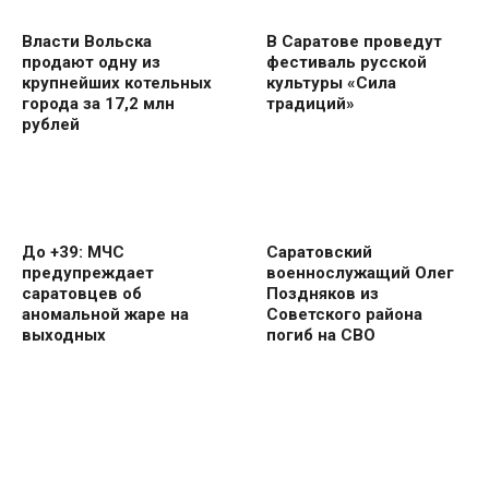
Власти Вольска
В Саратове проведут
продают одну из
фестиваль русской
крупнейших котельных
культуры «Сила
города за 17,2 млн
традиций»
рублей
До +39: МЧС
Саратовский
предупреждает
военнослужащий Олег
саратовцев об
Поздняков из
аномальной жаре на
Советского района
выходных
погиб на СВО