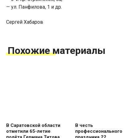
— ул. Панфилова, 1 и др.
Сергей Хабаров
Похожие материалы
В Саратовской области
В честь
отметили 65-летие
профессионального
полёта Германа Титова
праздника 22