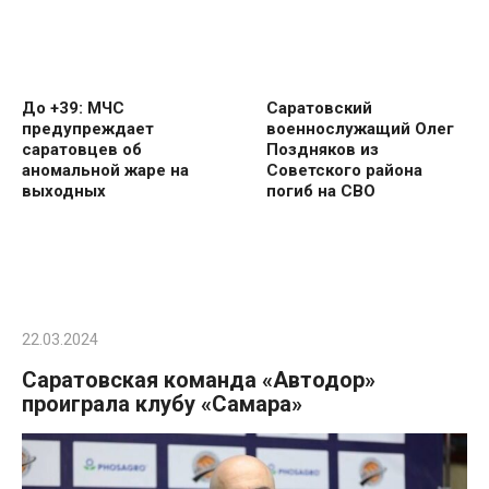
До +39: МЧС
Саратовский
предупреждает
военнослужащий Олег
саратовцев об
Поздняков из
аномальной жаре на
Советского района
выходных
погиб на СВО
22.03.2024
Саратовская команда «Автодор»
проиграла клубу «Самара»