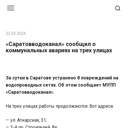
Перейти
к
контенту
22.03.2024
«Саратовводоканал» сообщил о
коммунальных авариях на трех улицах
За сутки в Саратове устранено 8 повреждений на
водопроводных сетях. Об этом сообщает МУПП
«Саратовводоканал».
На трех улицах работы продолжаются. Вот адреса:
— ул. Аткарская, 31;
— 3-й пр. Строителей, 8а;