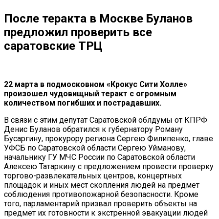
После теракта в Москве Буланов
предложил проверить все
саратовские ТРЦ
22 марта в подмосковном «Крокус Сити Холле»
произошел чудовищный теракт с огромным
количеством погибших и пострадавших.
В связи с этим депутат Саратовской облдумы от КПРФ
Денис Буланов обратился к губернатору Роману
Бусаргину, прокурору региона Сергею Филипенко, главе
УФСБ по Саратовской области Сергею Уйманову,
начальнику ГУ МЧС России по Саратовской области
Алексею Татаркину с предложением провести проверку
торгово-развлекательных центров, концертных
площадок и иных мест скопления людей на предмет
соблюдения противопожарной безопасности. Кроме
того, парламентарий призвал проверить объекты на
предмет их готовности к экстренной эвакуации людей