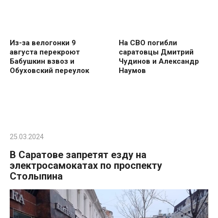
Из-за велогонки 9
На СВО погибли
августа перекроют
саратовцы Дмитрий
Бабушкин взвоз и
Чудинов и Александр
Обуховский переулок
Наумов
25.03.2024
В Саратове запретят езду на
электросамокатах по проспекту
Столыпина