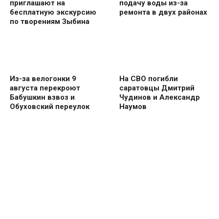
приглашают на
подачу воды из-за
бесплатную экскурсию
ремонта в двух районах
по творениям Зыбина
Из-за велогонки 9
На СВО погибли
августа перекроют
саратовцы Дмитрий
Бабушкин взвоз и
Чудинов и Александр
Обуховский переулок
Наумов