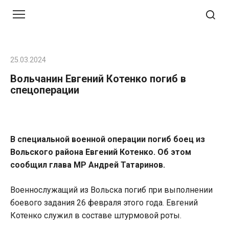
Перейти
к
контенту
25.03.2024
Вольчанин Евгений Котенко погиб в
спецоперации
В специальной военной операции погиб боец из
Вольского района Евгений Котенко. Об этом
сообщил глава МР Андрей Татаринов.
Военнослужащий из Вольска погиб при выполнении
боевого задания 26 февраля этого года. Евгений
Котенко служил в составе штурмовой роты.