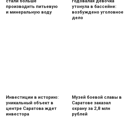
стали больше
годовалая девочка
производить питьевую
утонула в бассейне:
и минеральную воду
возбуждено уголовное
дело
Инвестиции в историю:
Музей боевой славы в
уникальный объект в
Саратове заказал
центре Саратова ждет
охрану за 2,8 млн
инвестора
рублей