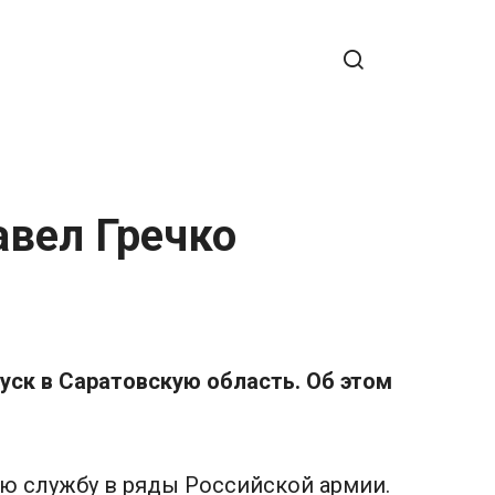
авел Гречко
уск в Саратовскую область. Об этом
ную службу в ряды Российской армии.