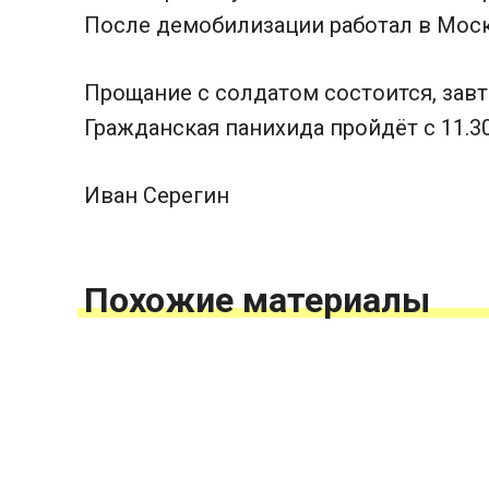
После демобилизации работал в Моск
Прощание с солдатом состоится, завтра
Гражданская панихида пройдёт с 11.30
Иван Серегин
Похожие материалы