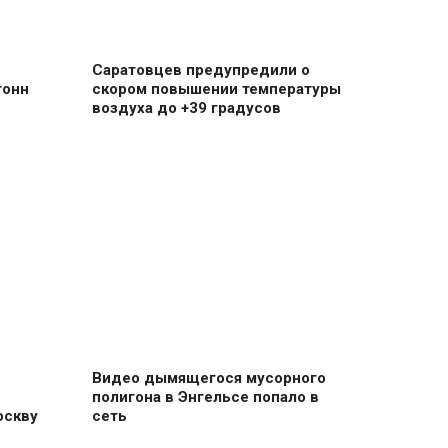
Саратовцев предупредили о
тонн
скором повышении температуры
воздуха до +39 градусов
Видео дымящегося мусорного
полигона в Энгельсе попало в
оскву
сеть