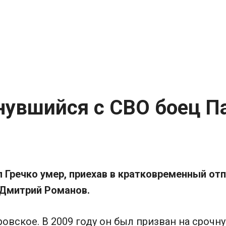
нувшийся с СВО боец П
Гречко умер, приехав в кратковременный отп
 Дмитрий Романов.
ровское. В 2009 году он был призван на сроч