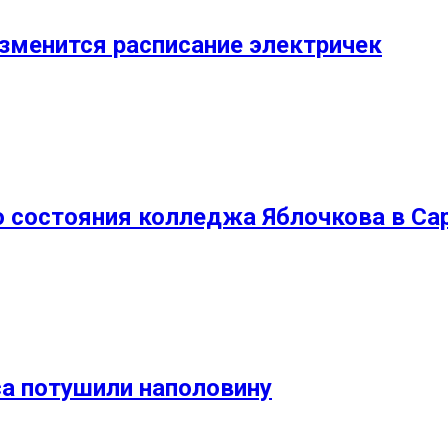
изменится расписание электричек
о состояния колледжа Яблочкова в Са
са потушили наполовину