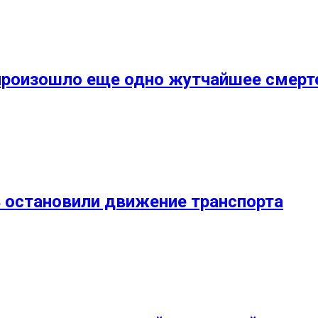
 произошло еще одно жутчайшее смер
 остановили движение транспорта