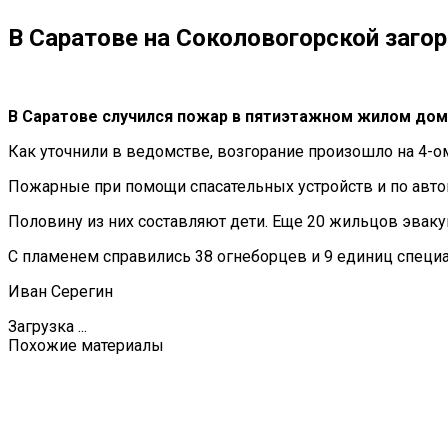
В Саратове на Соколовогорской заго
В Саратове случился пожар в пятиэтажном жилом дом
Как уточнили в ведомстве, возгорание произошло на 4-о
Пожарные при помощи спасательных устройств и по авто
Половину из них составляют дети. Еще 20 жильцов эвак
С пламенем справились 38 огнеборцев и 9 единиц специа
Иван Серегин
Загрузка ...
Похожие материалы