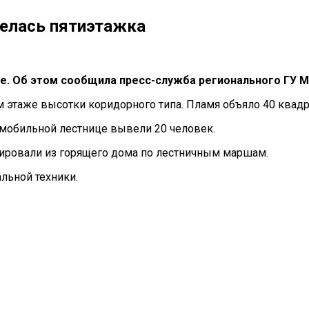
релась пятиэтажка
е. Об этом сообщила пресс-служба регионального ГУ М
м этаже высотки коридорного типа. Пламя объяло 40 квад
мобильной лестнице вывели 20 человек.
уировали из горящего дома по лестничным маршам.
льной техники.