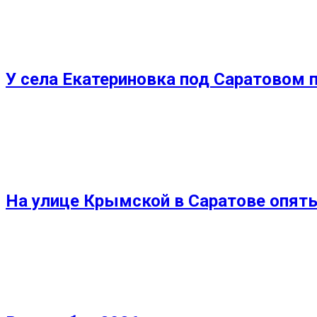
У села Екатериновка под Саратовом
На улице Крымской в Саратове опять