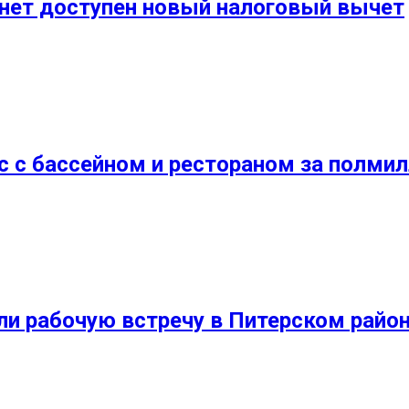
анет доступен новый налоговый вычет
 с бассейном и рестораном за полми
ли рабочую встречу в Питерском райо