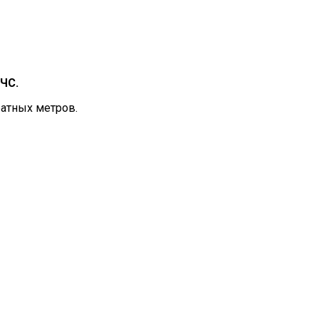
ЧС.
ратных метров.