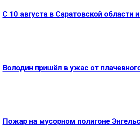
С 10 августа в Саратовской области 
Володин пришёл в ужас от плачевног
Пожар на мусорном полигоне Энгель