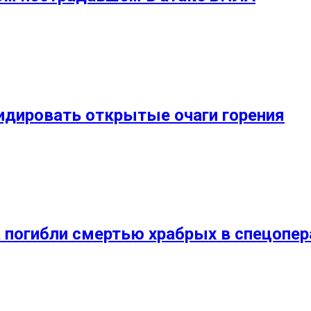
видировать открытые очаги горения
 погибли смертью храбрых в спецопер