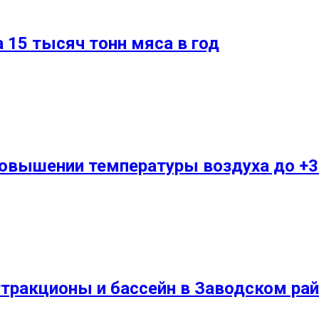
 15 тысяч тонн мяса в год
повышении температуры воздуха до +3
ттракционы и бассейн в Заводском ра