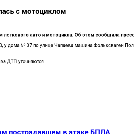
улась с мотоциклом
ем легкового авто и мотоцикла. Об этом сообщила пре
20, у дома № 37 по улице Чапаева машина Фольксваген Пол
ва ДТП уточняются.
ном пострадавшем в атаке БПЛА