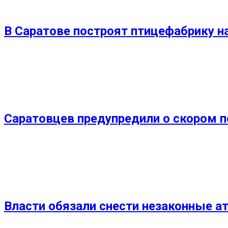
В Саратове построят птицефабрику на
Саратовцев предупредили о скором 
Власти обязали снести незаконные а