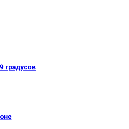
9 градусов
йоне