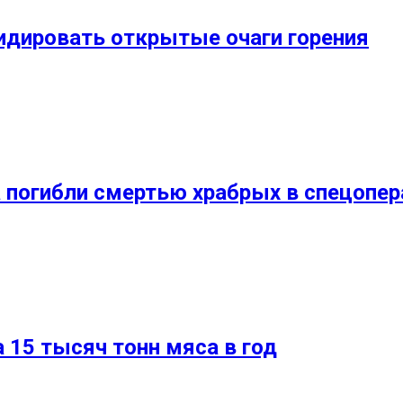
видировать открытые очаги горения
 погибли смертью храбрых в спецопер
 15 тысяч тонн мяса в год