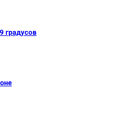
9 градусов
йоне