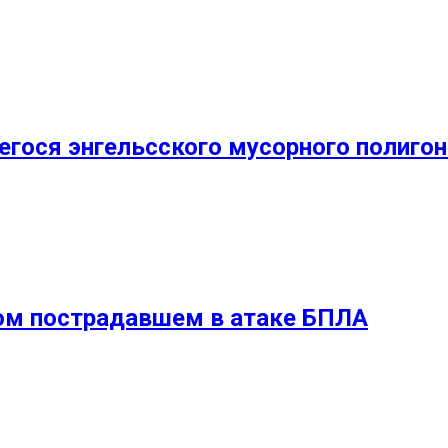
гося энгельсского мусорного полигон
ном пострадавшем в атаке БПЛА