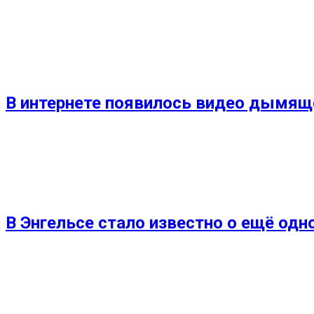
В интернете появилось видео дымяще
В Энгельсе стало известно о ещё од