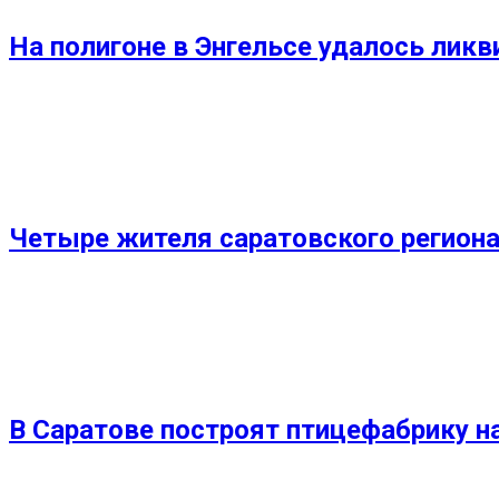
На полигоне в Энгельсе удалось лик
Четыре жителя саратовского региона
В Саратове построят птицефабрику на