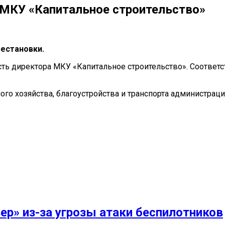
 МКУ «Капитальное строительство»
естановки.
сть директора МКУ «Капитальное строительство». Соответ
ого хозяйства, благоустройства и транспорта администраци
вер» из-за угрозы атаки беспилотников