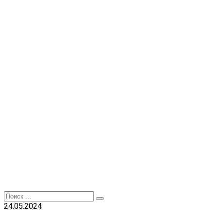
Перейти
к
контенту
Search
for:
24.05.2024