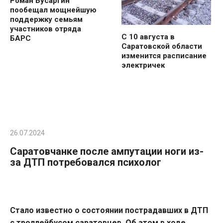
Роман Бусаргин
пообещал мощнейшую
поддержку семьям
участников отряда
С 10 августа в
БАРС
Саратовской области
изменится расписание
электричек
26.07.2024
Саратовчанке после ампутации ноги из-
за ДТП потребовался психолог
Стало известно о состоянии пострадавших в ДТП
с троллейбусом саратовцев. Об этом в ходе