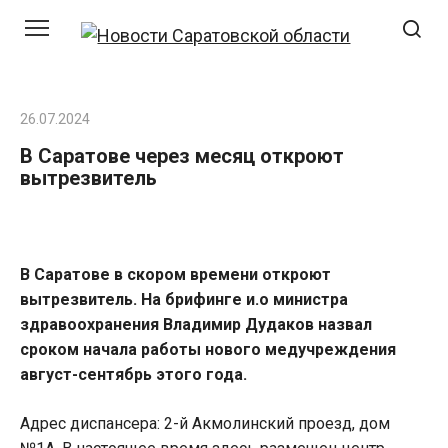
Перейти
к
контенту
26.07.2024
В Саратове через месяц откроют
вытрезвитель
В Саратове в скором времени откроют
вытрезвитель. На брифинге и.о министра
здравоохранения Владимир Дудаков назвал
сроком начала работы нового медучреждения
август-сентябрь этого года.
Адрес диспансера: 2-й Акмолинский проезд, дом