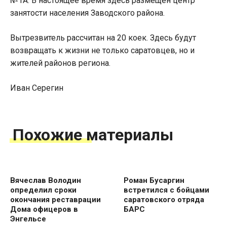
№1А. В настоящее время здесь размещен центр
занятости населения Заводского района.
Вытрезвитель рассчитан на 20 коек. Здесь будут
возвращать к жизни не только саратовцев, но и
жителей районов региона.
Иван Серегин
Похожие материалы
Вячеслав Володин
Роман Бусаргин
определил сроки
встретился с бойцами
окончания реставрации
саратовского отряда
Дома офицеров в
БАРС
Энгельсе