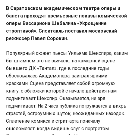
В Саратовском академическом театре оперы и
балета проходят премьерные показы комической
оперы Виссариона Шебалина «Укрощение
строптивой». Спектакль поставил московский
режиссер Павел Сорокин.
Популярный сюжет пьесы Уильяма Шекспира, каким
бы штампом это не звучало, на камерной сцене
бывшего ДК «Тантал», где в последние годы
обосновалась Академопера, заиграл яркими
красками. Сцена представляет собой огромную
книгу, с обложки которой с начале действия нам
подмигивает Шекспир. Оказывается, не зря
подмигивает. На 2 часа публика погружается в вихрь
страстей, остроумных шуток, неожиданных находок.
Сплетение комикса и стрит-арта поначалу
ошеломляет, когда видишь слуг с портретом