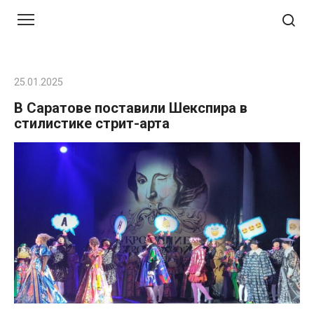
Перейти
к
контенту
25.01.2025
В Саратове поставили Шекспира в
стилистике стрит-арта