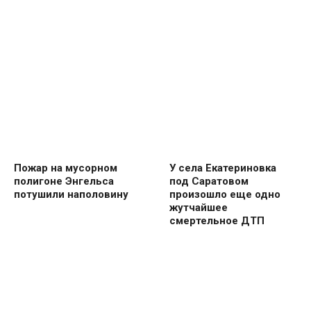
Пожар на мусорном
У села Екатериновка
полигоне Энгельса
под Саратовом
потушили наполовину
произошло еще одно
жутчайшее
смертельное ДТП