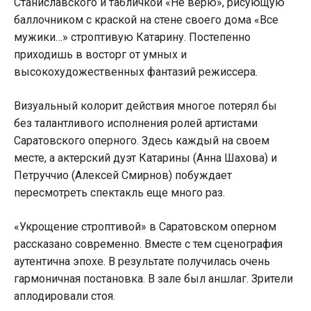
Станиславского и табличкой «Не верю», рисующую
баллочником с краской на стене своего дома «Все
мужики…» строптивую Катарину. Постепенно
приходишь в восторг от умных и
высокохудожественных фантазий режиссера.
Визуальный колорит действия многое потерял бы
без талантливого исполнения ролей артистами
Саратовского оперного. Здесь каждый на своем
месте, а актерский дуэт Катарины (Анна Шахова) и
Петруччио (Алексей Смирнов) побуждает
пересмотреть спектакль еще много раз.
«Укрощение строптивой» в Саратовском оперном
рассказано современно. Вместе с тем сценография
аутентична эпохе. В результате получилась очень
гармоничная постановка. В зале был аншлаг. Зрители
аплодировали стоя.