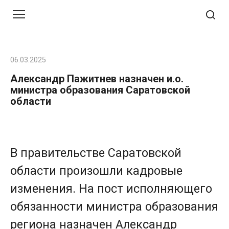
Перейти
к
контенту
06.03.2025
Александр Пажитнев назначен и.о.
министра образования Саратовской
области
В правительстве Саратовской
области произошли кадровые
изменения. На пост исполняющего
обязанности министра образования
региона назначен Александр