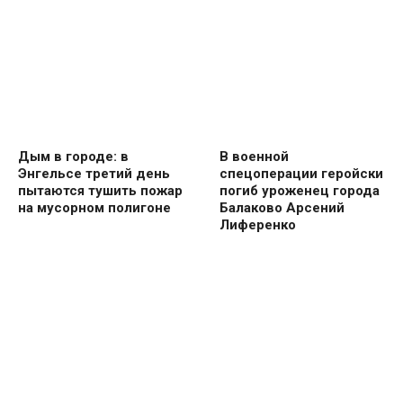
Дым в городе: в
В военной
Энгельсе третий день
спецоперации геройски
пытаются тушить пожар
погиб уроженец города
на мусорном полигоне
Балаково Арсений
Лиференко