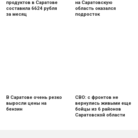
продуктов в Саратове
на Саратовскую
составила 6624 рубля
область оказался
за месяц
подросток
В Саратове очень резко
СВО: с фронтов не
выросли цены на
вернулись живыми еще
бензин
бойцы из 6 районов
Саратовской области