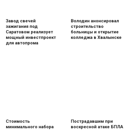
Завод свечей
Володин анонсировал
зажигания под
строительство
Саратовом реализует
больницы и открытие
мощный инвестпроект
колледжа в Хвалынске
для автопрома
Стоимость
Пострадавшим при
минимального набора
воскресной атаке БПЛА