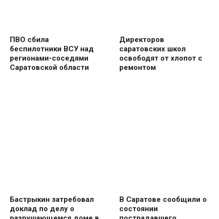
ПВО сбила
Директоров
беспилотники ВСУ над
саратовских школ
регионами-соседями
освободят от хлопот с
Саратовской области
ремонтом
Бастрыкин затребовал
В Саратове сообщили о
доклад по делу о
состоянии
разрушающемся доме в
пострадавшего