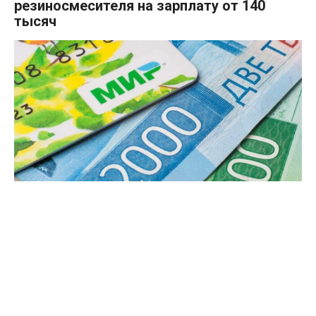
резиносмесителя на зарплату от 140
тысяч
Саратовские предприятия активно
ищут квалифицированных рабочих,
предлагая весьма привлекательные
условия оплаты труда.