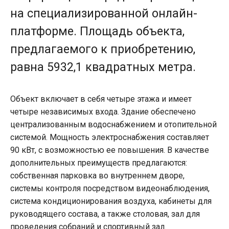
на специализированной онлайн-
платформе. Площадь объекта,
предлагаемого к приобретению,
равна 5932,1 квадратных метра.
Объект включает в себя четыре этажа и имеет
четыре независимых входа. Здание обеспечено
централизованным водоснабжением и отопительной
системой. Мощность электроснабжения составляет
90 кВт, с возможностью ее повышения. В качестве
дополнительных преимуществ предлагаются:
собственная парковка во внутреннем дворе,
системы контроля посредством видеонаблюдения,
система кондиционирования воздуха, кабинеты для
руководящего состава, а также столовая, зал для
проведения собраний и спортивный зал.