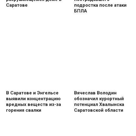
Саратове
подростка после атаки
БПЛА
В Саратове и Энгельсе
Вячеслав Володин
выявили концентрацию
обозначил курортный
вредных веществ из-за
потенциал Хвалынска
горения свалки
Саратовской области