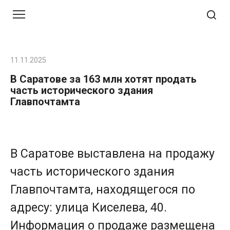
Перейти
к
контенту
11.11.2025
В Саратове за 163 млн хотят продать
часть исторического здания
Главпочтамта
В Саратове выставлена на продажу
часть исторического здания
Главпочтамта, находящегося по
адресу: улица Киселева, 40.
Информация о продаже размещена