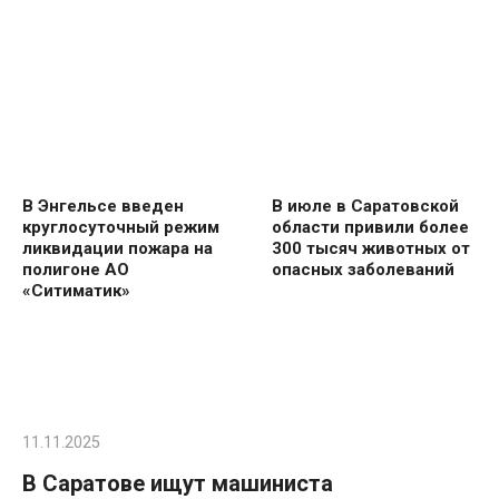
В Энгельсе введен
В июле в Саратовской
круглосуточный режим
области привили более
ликвидации пожара на
300 тысяч животных от
полигоне АО
опасных заболеваний
«Ситиматик»
11.11.2025
В Саратове ищут машиниста