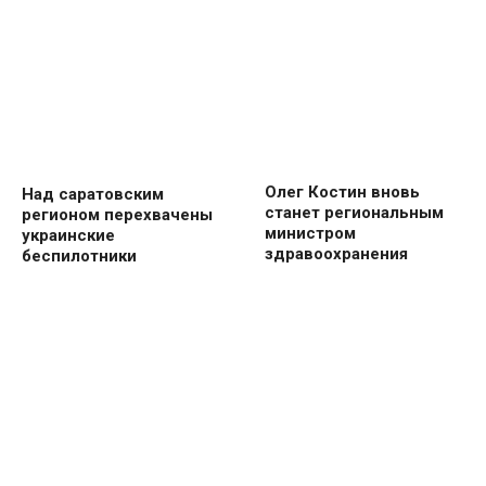
Олег Костин вновь
Над саратовским
станет региональным
регионом перехвачены
министром
украинские
здравоохранения
беспилотники