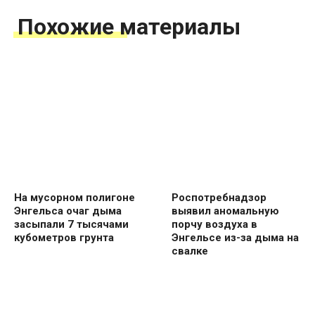
Похожие материалы
На мусорном полигоне
Роспотребнадзор
Энгельса очаг дыма
выявил аномальную
засыпали 7 тысячами
порчу воздуха в
кубометров грунта
Энгельсе из-за дыма на
свалке