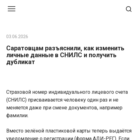
Перейти
к
контенту
03.06.2026
Саратовцам разъяснили, как изменить
личные данные в СНИЛС и получить
дубликат
Страховой номер индивидуального лицевого счета
(СНИЛС) присваивается человеку один раз и не
меняется даже при смене документов, например
фамилии.
Вместо зелёной пластиковой карты теперь выдаётся
уведомление о регистрации (форма АДИ-РЕГ). Если