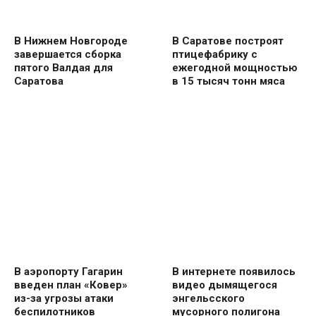
В Нижнем Новгороде
В Саратове построят
завершается сборка
птицефабрику с
пятого Валдая для
ежегодной мощностью
Саратова
в 15 тысяч тонн мяса
В аэропорту Гагарин
В интернете появилось
введен план «Ковер»
видео дымящегося
из-за угрозы атаки
энгельсского
беспилотников
мусорного полигона