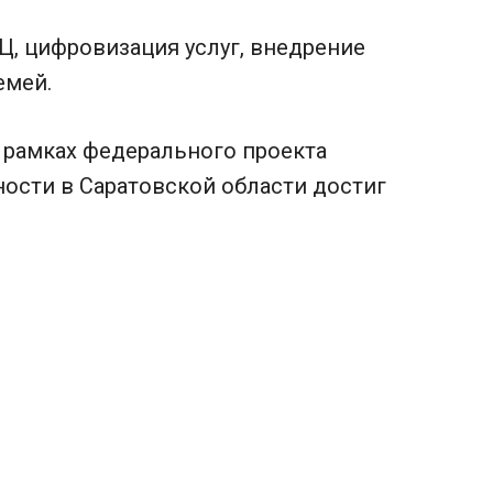
, цифровизация услуг, внедрение
емей.
 рамках федерального проекта
ности в Саратовской области достиг