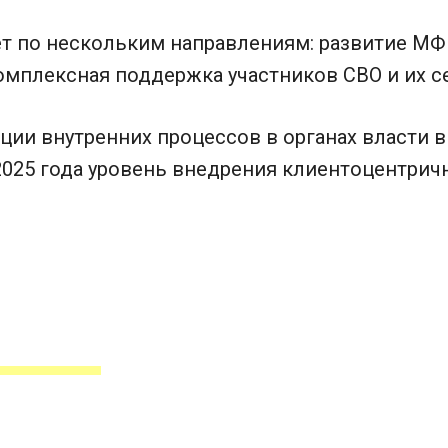
т по нескольким направлениям: развитие МФЦ
омплексная поддержка участников СВО и их с
ции внутренних процессов в органах власти в
2025 года уровень внедрения клиентоцентрич