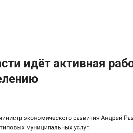
асти идёт активная ра
селению
министр экономического развития Андрей Раз
 типовых муниципальных услуг.