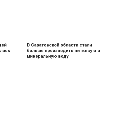
щей
В Саратовской области стали
илась
больше производить питьевую и
минеральную воду