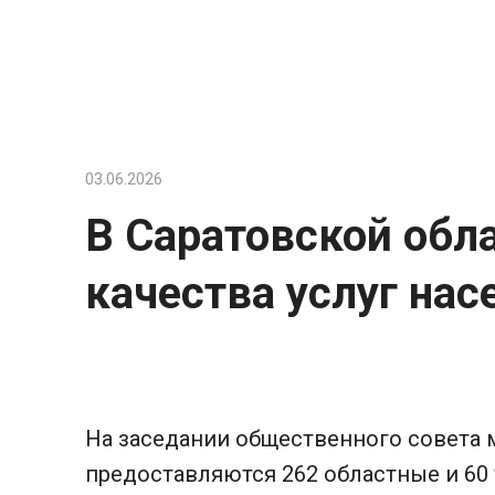
Перейти
к
контенту
03.06.2026
В Саратовской обл
качества услуг на
На заседании общественного совета 
предоставляются 262 областные и 60