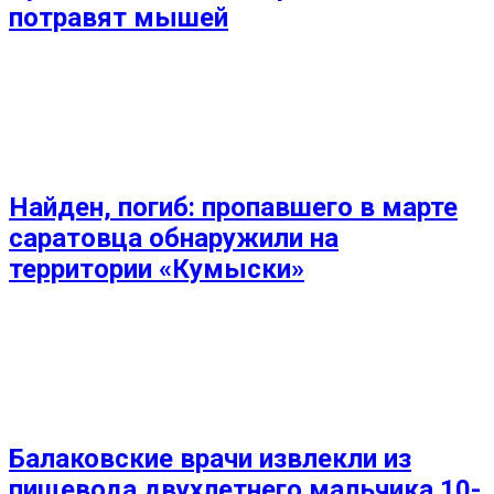
потравят мышей
Найден, погиб: пропавшего в марте
саратовца обнаружили на
территории «Кумыски»
Балаковские врачи извлекли из
пищевода двухлетнего мальчика 10-