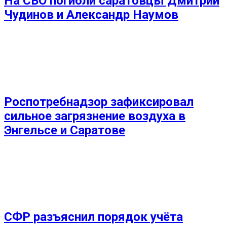
На СВО погибли саратовцы Дмитрий
Чудинов и Александр Наумов
Роспотребнадзор зафиксировал
сильное загрязнение воздуха в
Энгельсе и Саратове
СФР разъяснил порядок учёта