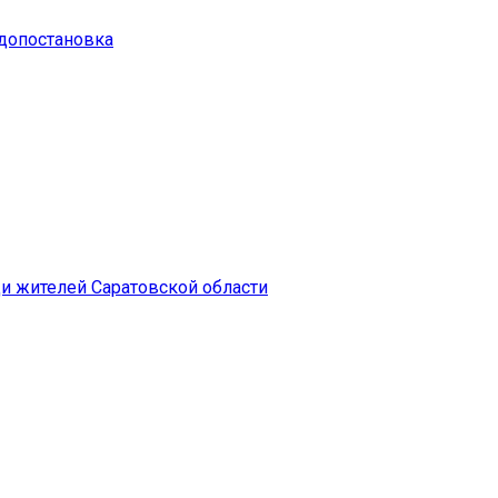
 допостановка
и жителей Саратовской области