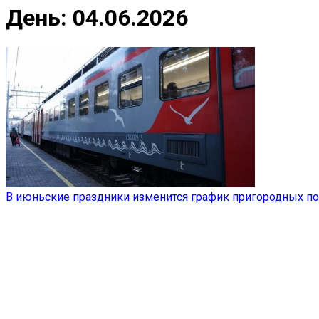
День:
04.06.2026
В июньские праздники изменится график пригородных по