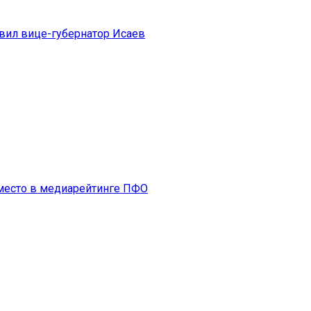
авил вице-губернатор Исаев
 место в медиарейтинге ПФО