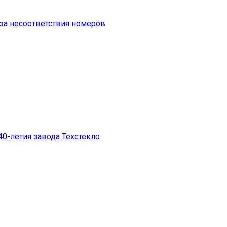
-за несоответствия номеров
40-летия завода Техстекло