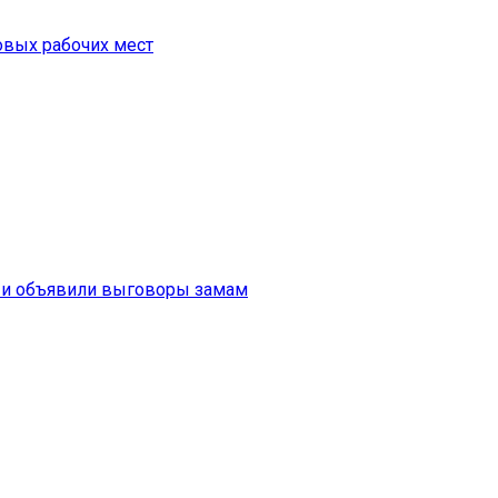
овых рабочих мест
» и объявили выговоры замам