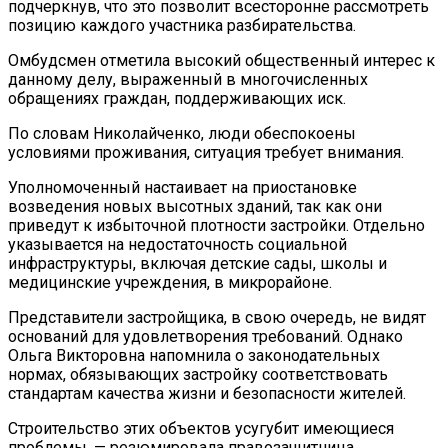
подчеркнув, что это позволит всесторонне рассмотреть
позицию каждого участника разбирательства.
Омбудсмен отметила высокий общественный интерес к
данному делу, выраженный в многочисленных
обращениях граждан, поддерживающих иск.
По словам Николайченко, люди обеспокоены
условиями проживания, ситуация требует внимания.
Уполномоченный настаивает на приостановке
возведения новых высотных зданий, так как они
приведут к избыточной плотности застройки. Отдельно
указывается на недостаточность социальной
инфраструктуры, включая детские сады, школы и
медицинские учреждения, в микрорайоне.
Представители застройщика, в свою очередь, не видят
оснований для удовлетворения требований. Однако
Ольга Викторовна напомнила о законодательных
нормах, обязывающих застройку соответствовать
стандартам качества жизни и безопасности жителей.
Строительство этих объектов усугубит имеющиеся
проблемы, — резюмировала правозащитница.