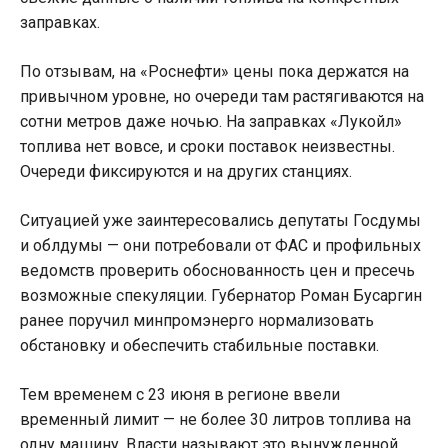
заправках.
По отзывам, на «Роснефти» цены пока держатся на
привычном уровне, но очереди там растягиваются на
сотни метров даже ночью. На заправках «Лукойл»
топлива нет вовсе, и сроки поставок неизвестны.
Очереди фиксируются и на других станциях.
Ситуацией уже заинтересовались депутаты Госдумы
и облдумы — они потребовали от ФАС и профильных
ведомств проверить обоснованность цен и пресечь
возможные спекуляции. Губернатор Роман Бусаргин
ранее поручил минпромэнерго нормализовать
обстановку и обеспечить стабильные поставки.
Тем временем с 23 июня в регионе ввели
временный лимит — не более 30 литров топлива на
одну машину. Власти называют это вынужденной