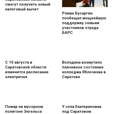
смогут получить новый
налоговый вычет
Роман Бусаргин
пообещал мощнейшую
поддержку семьям
участников отряда
БАРС
С 10 августа в
Володина возмутило
Саратовской области
плачевное состояние
изменится расписание
колледжа Яблочкова в
электричек
Саратове
Пожар на мусорном
У села Екатериновка
полигоне Энгельса
под Саратовом