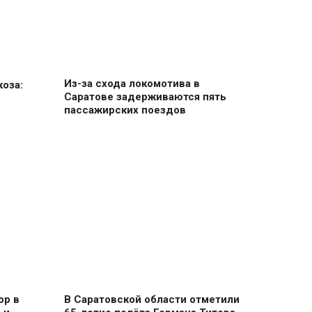
Из-за схода локомотива в
оза:
Саратове задерживаются пять
пассажирских поездов
ор в
В Саратовской области отметили