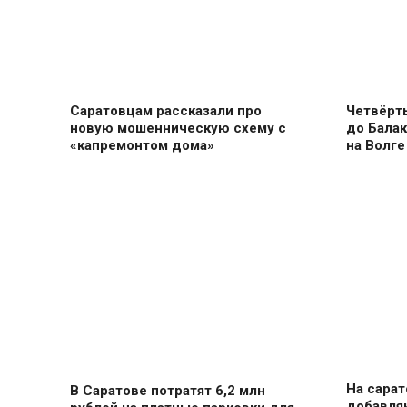
Саратовцам рассказали про
Четвёрт
новую мошенническую схему с
до Балак
«капремонтом дома»
на Волге
На сарат
В Саратове потратят 6,2 млн
добавля