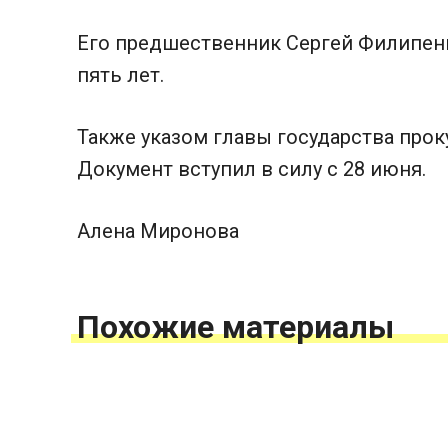
Его предшественник Сергей Филипенк
пять лет.
Также указом главы государства прок
Документ вступил в силу с 28 июня.
Алена Миронова
Похожие материалы