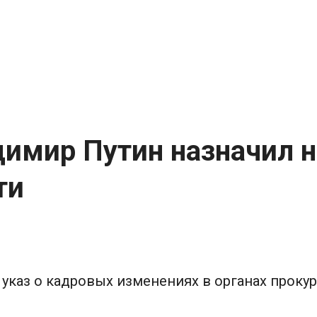
имир Путин назначил н
ти
указ о кадровых изменениях в органах проку