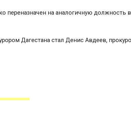
о переназначен на аналогичную должность в
урором Дагестана стал Денис Авдеев, прокур