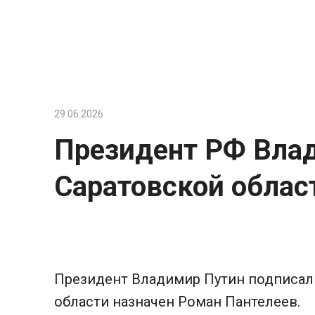
Перейти
к
контенту
29.06.2026
Президент РФ Влад
Саратовской облас
Президент Владимир Путин подписал 
области назначен Роман Пантелеев.