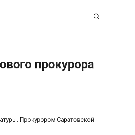
ового прокурора
ратуры. Прокурором Саратовской