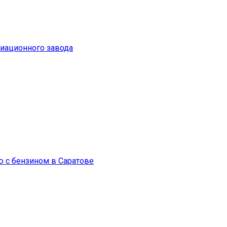
виационного завода
 с бензином в Саратове