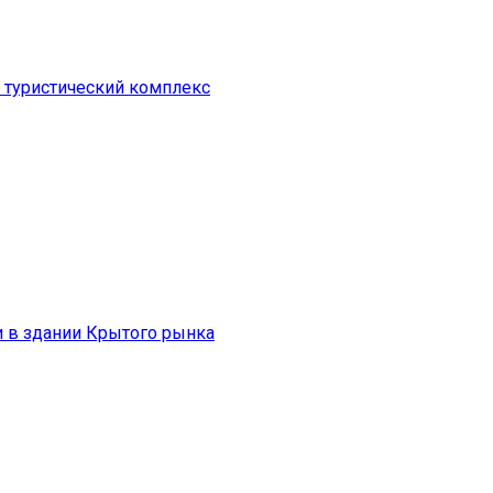
 туристический комплекс
и в здании Крытого рынка