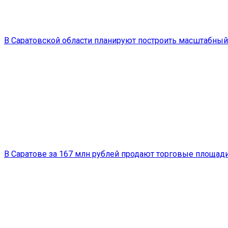
В Саратовской области планируют построить масштабный
В Саратове за 167 млн рублей продают торговые площад