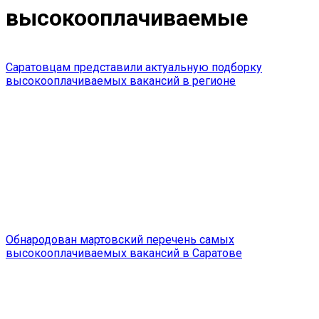
высокооплачиваемые
Саратовцам представили актуальную подборку
высокооплачиваемых вакансий в регионе
Обнародован мартовский перечень самых
высокооплачиваемых вакансий в Саратове