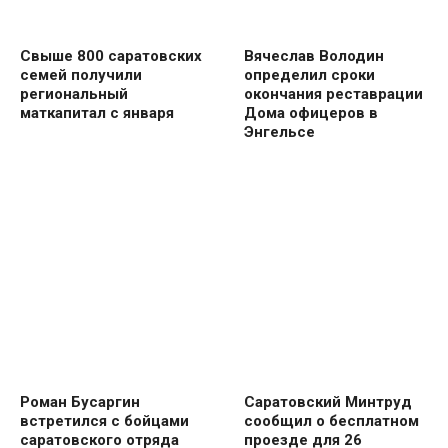
Свыше 800 саратовских
Вячеслав Володин
семей получили
определил сроки
региональный
окончания реставрации
маткапитал с января
Дома офицеров в
Энгельсе
Роман Бусаргин
Саратовский Минтруд
встретился с бойцами
сообщил о бесплатном
саратовского отряда
проезде для 26