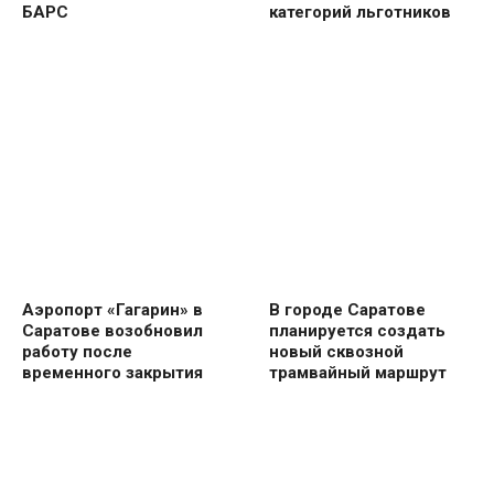
БАРС
категорий льготников
Аэропорт «Гагарин» в
В городе Саратове
Саратове возобновил
планируется создать
работу после
новый сквозной
временного закрытия
трамвайный маршрут