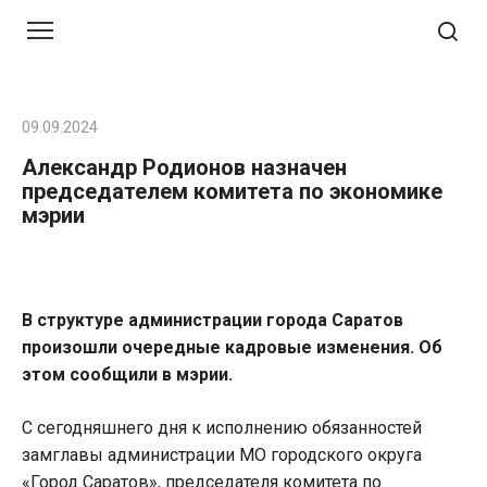
Перейти
к
контенту
09.09.2024
Александр Родионов назначен
председателем комитета по экономике
мэрии
В структуре администрации города Саратов
произошли очередные кадровые изменения. Об
этом сообщили в мэрии.
С сегодняшнего дня к исполнению обязанностей
замглавы администрации МО городского округа
«Город Саратов», председателя комитета по