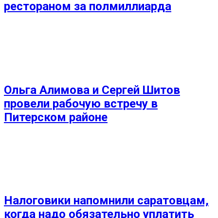
рестораном за полмиллиарда
Ольга Алимова и Сергей Шитов
провели рабочую встречу в
Питерском районе
Налоговики напомнили саратовцам,
когда надо обязательно уплатить