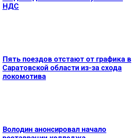
НДС
Пять поездов отстают от графика в
Саратовской области из-за схода
локомотива
Володин анонсировал начало
реставрации колледжа