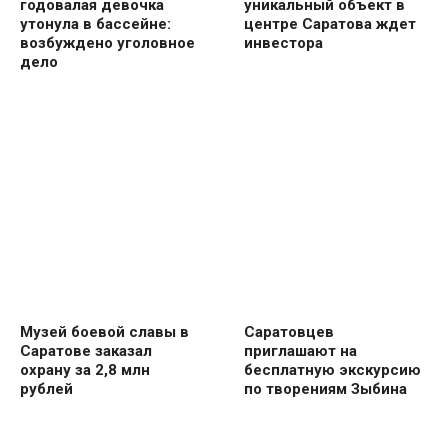
годовалая девочка
уникальный объект в
утонула в бассейне:
центре Саратова ждет
возбуждено уголовное
инвестора
дело
Музей боевой славы в
Саратовцев
Саратове заказал
приглашают на
охрану за 2,8 млн
бесплатную экскурсию
рублей
по творениям Зыбина