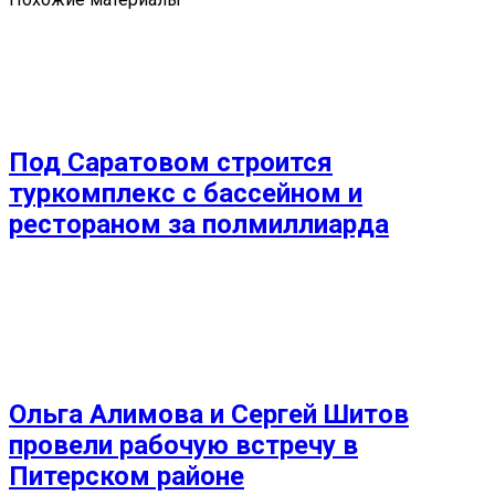
Под Саратовом строится
туркомплекс с бассейном и
рестораном за полмиллиарда
Ольга Алимова и Сергей Шитов
провели рабочую встречу в
Питерском районе