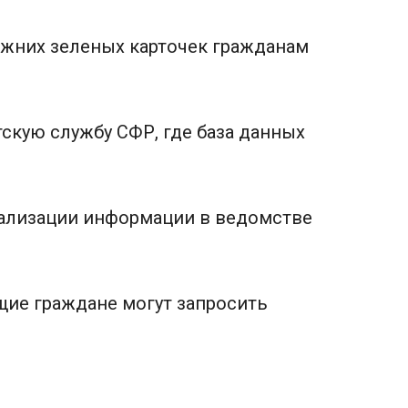
ежних зеленых карточек гражданам
кую службу СФР, где база данных
туализации информации в ведомстве
щие граждане могут запросить