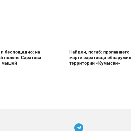
 и беспощадно: на
Найден, погиб: пропавшего 
й поляне Саратова
марте саратовца обнаружил
т мышей
территории «Кумыски»