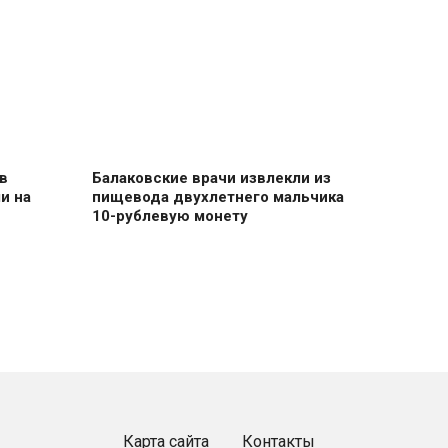
в
Балаковские врачи извлекли из
и на
пищевода двухлетнего мальчика
10-рублевую монету
Карта сайта
Контакты