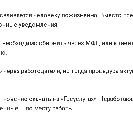
сваивается человеку пожизненно. Вместо пр
онные уведомления.
необходимо обновить через МФЦ или клиентс
но.
 через работодателя, но тогда процедура ак
новенно скачать на «Госуслугах». Неработаю
енные — по месту работы.