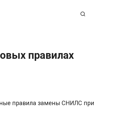
новых правилах
ьные правила замены СНИЛС при