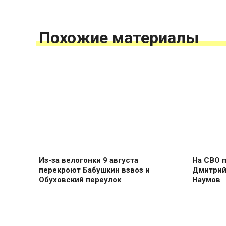
Похожие материалы
Из-за велогонки 9 августа
На СВО 
перекроют Бабушкин взвоз и
Дмитрий
Обуховский переулок
Наумов