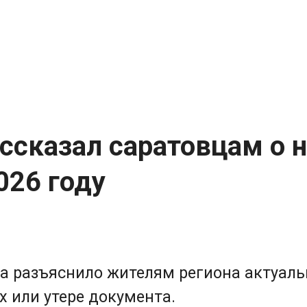
ссказал саратовцам о 
026 году
а разъяснило жителям региона актуал
 или утере документа.