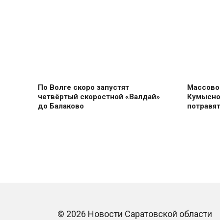
По Волге скоро запустят
Массово
четвёртый скоростной «Валдай»
Кумысно
до Балаково
потравя
© 2026 Новости Саратовской области