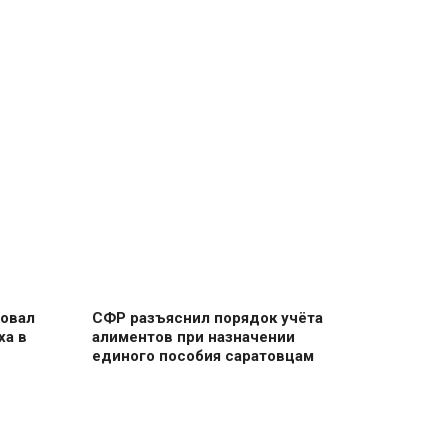
овал
СФР разъяснил порядок учёта
ха в
алиментов при назначении
единого пособия саратовцам