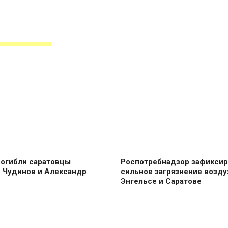
погибли саратовцы
Роспотребнадзор зафиксир
 Чудинов и Александр
сильное загрязнение возду
Энгельсе и Саратове