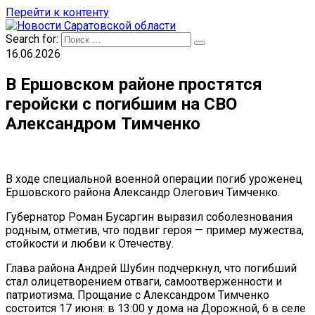
Перейти к контенту
Search for:
16.06.2026
В Ершовском районе простятся
геройски с погибшим на СВО
Александром Тимченко
В ходе специальной военной операции погиб уроженец
Ершовского района Александр Олегович Тимченко.
Губернатор Роман Бусаргин выразил соболезнования
родным, отметив, что подвиг героя — пример мужества,
стойкости и любви к Отечеству.
Глава района Андрей Шубин подчеркнул, что погибший
стал олицетворением отваги, самоотверженности и
патриотизма. Прощание с Александром Тимченко
состоится 17 июня: в 13:00 у дома на Дорожной, 6 в селе