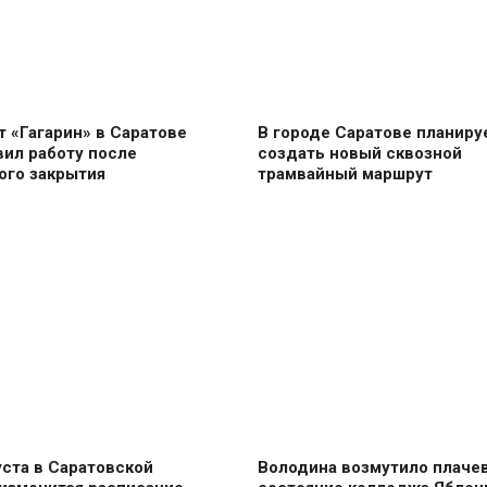
 «Гагарин» в Саратове
В городе Саратове планиру
ил работу после
создать новый сквозной
ого закрытия
трамвайный маршрут
уста в Саратовской
Володина возмутило плаче