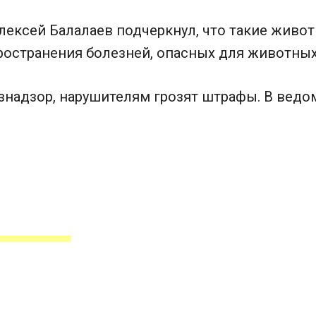
лексей Балалаев подчеркнул, что такие живот
пространения болезней, опасных для животных
надзор, нарушителям грозят штрафы. В ведо