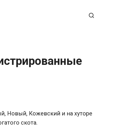
гистрированные
й, Новый, Кожевский и на хуторе
гатого скота.