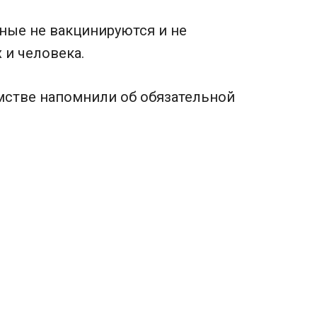
ные не вакцинируются и не
 и человека.
мстве напомнили об обязательной