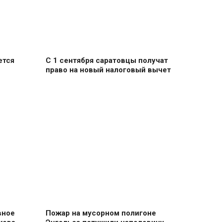
ется
С 1 сентября саратовцы получат
право на новый налоговый вычет
вное
Пожар на мусорном полигоне