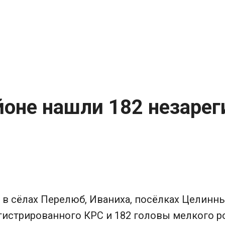
оне нашли 182 незаре
 в сёлах Перелюб, Иваниха, посёлках Целинны
истрированного КРС и 182 головы мелкого ро