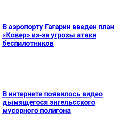
В аэропорту Гагарин введен план
«Ковер» из-за угрозы атаки
беспилотников
В интернете появилось видео
дымящегося энгельсского
мусорного полигона